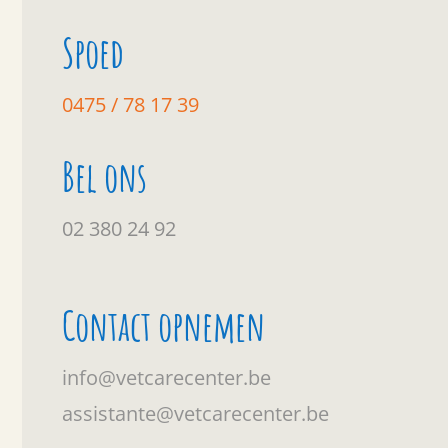
Spoed
0475 / 78 17 39
Bel ons
02 380 24 92
Contact opnemen
info@vetcarecenter.be
assistante@vetcarecenter.be