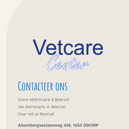
Contacteer ons
Votre vétérinaire à Beersel
Uw dierenarts in Beersel
Your vet at Beersel
Alsembergsesteenweg 439, 1653 DWORP