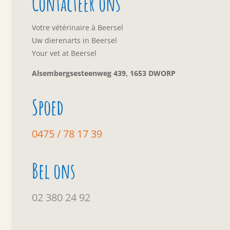
Contacteer ons
Votre vétérinaire à Beersel
Uw dierenarts in Beersel
Your vet at Beersel
Alsembergsesteenweg 439, 1653 DWORP
Spoed
0475 / 78 17 39
Bel ons
02 380 24 92