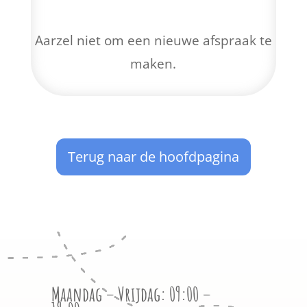
Aarzel niet om een ​​nieuwe afspraak te
maken.
Terug naar de hoofdpagina
Maandag – Vrijdag: 09:00 –