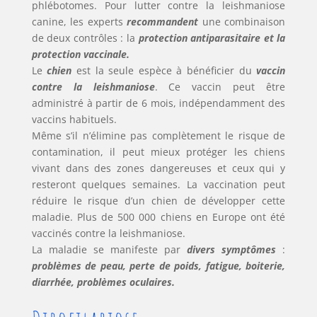
phlébotomes. Pour lutter contre la leishmaniose
canine, les experts
recommandent
une combinaison
de deux contrôles : la
protection antiparasitaire et la
protection vaccinale.
Le
chien
est la seule espèce à bénéficier du
vaccin
contre la leishmaniose
. Ce vaccin peut être
administré à partir de 6 mois, indépendamment des
vaccins habituels.
Même s’il n’élimine pas complètement le risque de
contamination, il peut mieux protéger les chiens
vivant dans des zones dangereuses et ceux qui y
resteront quelques semaines. La vaccination peut
réduire le risque d’un chien de développer cette
maladie. Plus de 500 000 chiens en Europe ont été
vaccinés contre la leishmaniose.
La maladie se manifeste par
divers symptômes
:
problèmes de peau, perte de poids, fatigue, boiterie,
diarrhée, problèmes oculaires.