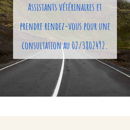
Assistants vétérinaires et
prendre rendez-vous pour une
consultation au 02/3802492.