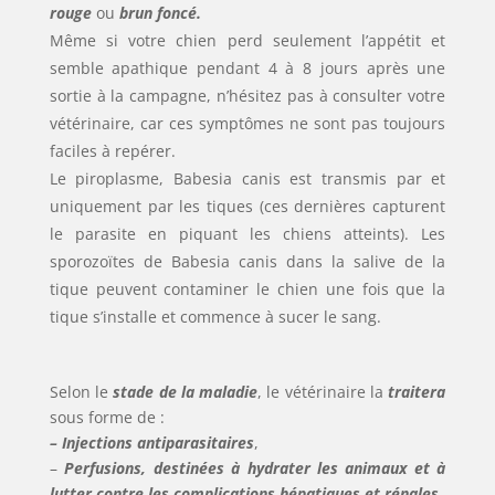
rouge
ou
brun foncé.
Même si votre chien perd seulement l’appétit et
semble apathique pendant 4 à 8 jours après une
sortie à la campagne, n’hésitez pas à consulter votre
vétérinaire, car ces symptômes ne sont pas toujours
faciles à repérer.
Le piroplasme, Babesia canis est transmis par et
uniquement par les tiques (ces dernières capturent
le parasite en piquant les chiens atteints). Les
sporozoïtes de Babesia canis dans la salive de la
tique peuvent contaminer le chien une fois que la
tique s’installe et commence à sucer le sang.
Selon le
stade de la maladie
, le vétérinaire la
traitera
sous forme de :
– Injections antiparasitaires
,
–
Perfusions, destinées à hydrater les animaux et à
lutter contre les complications hépatiques et rénales,