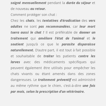
soigné mensuellement
pendant la
durée du séjour
et
de nouveau
au retour.
Comment protéger son chat :
Chez les
chats
, les
tentatives d’éradication
des
vers
adultes
ne sont
pas recommandées
, car
leur mort
tuera aussi le chat !
Il est préférable de
donner un
traitement
qui
améliore l’état de l’animal
et
le
soutient
jusqu’à ce que le
parasite disparaisse
naturellement.
D’autre part, il est tout à fait possible
et souhaitable de
traiter
les patients
contre les
larves
avec des médicaments spécifiques qui
peuvent également être utilisés pour empêcher les
chats vivants ou étant amenés dans des zones
dangereuses. Le
traitement préventif
est administré
au même rythme que le chien, c’est-à-dire
une fois
par mois, selon la prescription d’un vétérinaire.