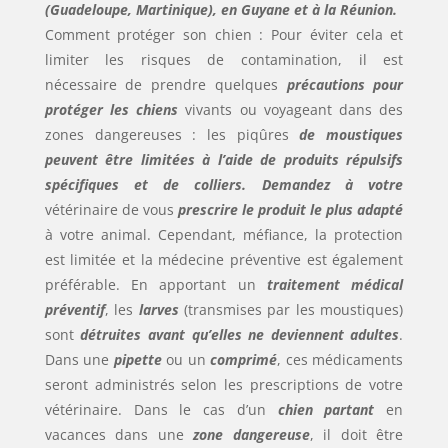
(Guadeloupe, Martinique), en Guyane et à la Réunion.
Comment protéger son chien : Pour éviter cela et
limiter les risques de contamination, il est
nécessaire de prendre quelques
précautions pour
protéger les chiens
vivants ou voyageant dans des
zones dangereuses : les piqûres
de moustiques
peuvent être limitées à l’aide de produits répulsifs
spécifiques et de colliers. Demandez à votre
vétérinaire de vous
prescrire le produit le plus adapté
à votre animal. Cependant, méfiance, la protection
est limitée et la médecine préventive est également
préférable. En apportant un
traitement médical
préventif
, les
larves
(transmises par les moustiques)
sont
détruites avant qu’elles ne deviennent adultes
.
Dans une
pipette
ou un
comprimé
, ces médicaments
seront administrés selon les prescriptions de votre
vétérinaire. Dans le cas d’un
chien partant
en
vacances dans une
zone dangereuse
, il doit être