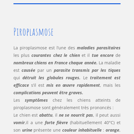
Piroplasmose
La piroplasmose est l’une des
maladies parasitaires
les plus
courantes chez le chien
et il
tue encore
de
nombreux chiens en France chaque année.
La maladie
est
causée
par un
parasite transmis par les tiques
qui
détruit les globules rouges.
Le
traitement est
efficace
s’il est
mis en œuvre rapidement
, mais les
complications peuvent être graves.
Les
symptômes
chez les chiens atteints de
piroplasmose sont généralement très prononcés :
Le chien est
abattu
, il
ne se nourrit pas
, il peut aussi
vomir
,il a une
forte fièvre
(habituellement 40°C) et
son
urine
présente une
couleur inhabituelle
:
orange
,