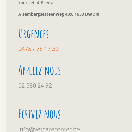
Your vet at Beersel
Alsembergsesteenweg 439, 1653 DWORP
Urgences
0475 / 78 17 39
Appelez nous
02 380 24 92
Ecrivez nous
info@vetcarecenter.be