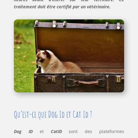
traitement doit être certifié par un vétérinaire.
Qu’est-ce que Dog Id et Cat Id ?
Dog ID
et
CatID
sont des plateformes