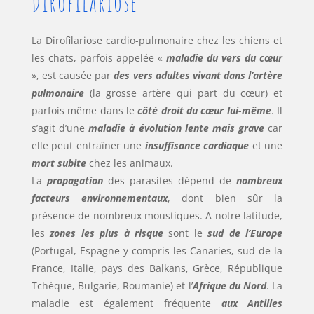
Dirofilariose
La Dirofilariose cardio-pulmonaire chez les chiens et
les chats, parfois appelée «
maladie du vers du cœur
», est causée par
des vers adultes vivant dans l’artère
pulmonaire
(la grosse artère qui part du cœur) et
parfois même dans le
côté droit du cœur lui-même
. Il
s’agit d’une
maladie à évolution lente mais grave
car
elle peut entraîner une
insuffisance cardiaque
et une
mort subite
chez les animaux.
La
propagation
des parasites dépend de
nombreux
facteurs environnementaux
, dont bien sûr la
présence de nombreux moustiques. A notre latitude,
les
zones les plus à risque
sont le
sud de l’Europe
(Portugal, Espagne y compris les Canaries, sud de la
France, Italie, pays des Balkans, Grèce, République
Tchèque, Bulgarie, Roumanie) et l’
Afrique du Nord
. La
maladie est également fréquente
aux Antilles